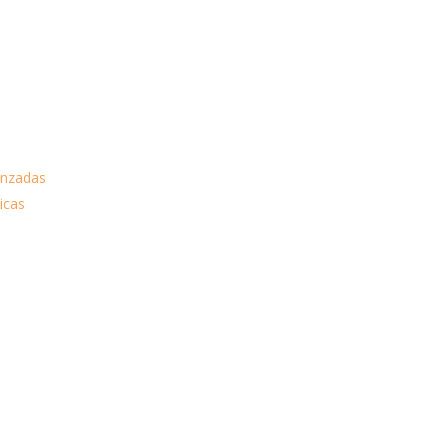
anzadas
icas