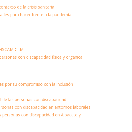
texto de la crisis sanitaria
ades para hacer frente a la pandemia
IDISCAM CLM.
personas con discapacidad física y orgánica.
nes por su compromiso con la inclusión
l de las personas con discapacidad
personas con discapacidad en entornos laborales
s personas con discapacidad en Albacete y