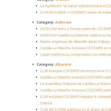
La Fundación ”la Caixa” subvencionará a CL
CLM INCLUSIVA Y COCEMFE instan al Gobiern
Category:
Aidiscam
AIDISCAM entra a formar parte de COCE
AIDISCAM Castilla-La Mancha celebra su As
Nueve empresas de Albacete darán trabajo
Castilla-La Mancha Inclusiva COCEMFE se reú
Casañ reafirma su compromiso con Aidiscam
Category:
Albacete
CLM Inclusiva COCEMFE reconoce en la III G
Castilla-La Mancha Inclusiva COCEMFE celeb
La Asamblea Ordinaria de Castilla-La Manch
Castilla-La Mancha Inclusiva COCEMFE partic
CLM Inclusiva COCEMFE impulsa 4 comunidade
Cuenca
CLM INCLUSIVA participa en el grupo de tr