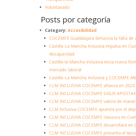
Voluntariado
Posts por categoría
Category:
Accesibilidad
COCEMFE Guadalajara denuncia la falta de ac
Castilla-La Mancha Inclusiva impulsa en Ciud
discapacidad
Castilla-la Mancha Inclusiva inicia nueva f
mercado laboral
Castilla-La Mancha Inclusiva y COCEMFE Alba
CLM INCLUSIVA COCEMFE afianza en 2023 sus
CLM INCLUSIVA COCEMFE SIGUE APOSTA
CLM INCLUSIVA COCEMFE valora de manera pos
CLM Inclusiva COCEMFE apuesta por el depo
CLM INCLUSIVA COCEMFE clausura en Cuenca
CLM INCLUSIVA COCEMFE desarrollará en C
CLM INCLUSIVA COCEMFE presenta el lanzamie