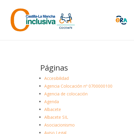
Skip
to
content
Páginas
Accesibilidad
Agencia Colocación nº 0700000100
Agencia de colocación
Agenda
Albacete
Albacete SIL
Asociacionismo
Aviso Legal