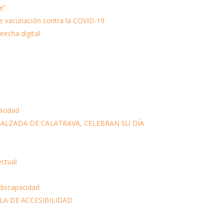
e”
de vacunación contra la COVID-19
recha digital.
acidad
CALZADA DE CALATRAVA, CELEBRAN SU DÍA
ectual
 discapacidad
LA DE ACCESIBILIDAD