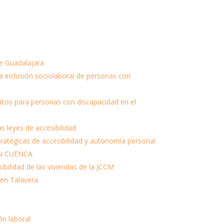
de Guadalajara
la inclusión sociolaboral de personas con
ratos para personas con discapacidad en el
s leyes de accesibilidad
atégicas de accesibilidad y autonomía personal
N CUENCA
ilidad de las viviendas de la JCCM
 en Talavera
ón laboral