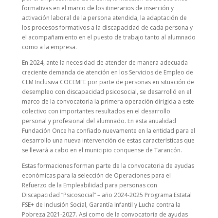
formativas en el marco de los itinerarios de inserción y
activación laboral de la persona atendida, la adaptación de
los procesos formativos a la discapacidad de cada persona y
el acompañamiento en el puesto de trabajo tanto al alumnado
como a la empresa.
En 2024, ante la necesidad de atender de manera adecuada
creciente demanda de atención en los Servicios de Empleo de
CLM Inclusiva COCEMFE por parte de personas en situación de
desempleo con discapacidad psicosocial, se desarrolló en el
marco de la convocatoria la primera operación dirigida a este
colectivo con importantes resultados en el desarrollo
personal y profesional del alumnado. En esta anualidad
Fundación Once ha confiado nuevamente en la entidad para el
desarrollo una nueva intervención de estas características que
se llevará a cabo en el municipio conquense de Tarancón.
Estas formaciones forman parte de la convocatoria de ayudas
económicas para la selección de Operaciones para el
Refuerzo de la Empleabilidad para personas con
Discapacidad “Psicosocial” – año 2024-2025 Programa Estatal
FSE+ de Inclusión Social, Garantía Infantil y Lucha contra la
Pobreza 2021-2027. Así como de la convocatoria de ayudas