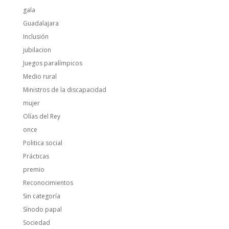
gala
Guadalajara
Inclusión
jubilacion
Juegos paralímpicos
Medio rural
Ministros de la discapacidad
mujer
Olías del Rey
once
Politica social
Prácticas
premio
Reconocimientos
Sin categoría
Sínodo papal
Sociedad