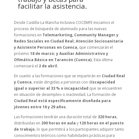
facilitar la asistencia.
Desde Castilla-La Mancha Inclusiva COCEMFE iniciamos el
proceso de búsqueda de alumnado para las nuevas
formaciones en
Telemarketing, Community Manager y
Redes Sociales en Ciudad Real; Atención Sociosanitaria
y Asistente Personas en Cuenca,
que comenzarán el
próximo
18 de marzo; y Auxiliar Administrativo y
Ofimática Básica en Tarancón (Cuenca)
.
Esta última
comenzará el
2 de abril.
En cuanto a las formaciones que se impartirán en
Ciudad Real
y Cuenca
, están dirigidas a personas con d
iscapacidad
igual o superior al 33 % o incapacidad
que se encuentren
en situación de desempleo o inactividad. La formación de
Ciudad Real está específicamente diseñada para
jóvenes entre 16 y 29 años
.
Las formaciones tendrán una duración total de
320 horas
,
distribuidas en
200 horas en aula
y
120 horas en el puesto
de trabajo
, lo que permitirá a los participantes adquirir tanto
conocimientos teóricos como habilidades prácticas para