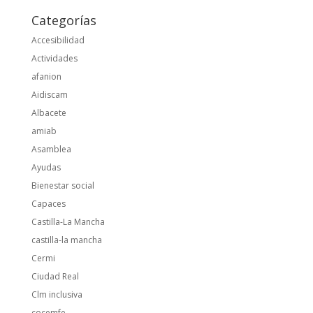
Categorías
Accesibilidad
Actividades
afanion
Aidiscam
Albacete
amiab
Asamblea
Ayudas
Bienestar social
Capaces
Castilla-La Mancha
castilla-la mancha
Cermi
Ciudad Real
Clm inclusiva
cocemfe