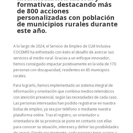
formativas, destacando más
de 800 acciones
personalizadas con población
de municipios rurales durante
este año.
A lo largo de 2024, el Servicio de Empleo de CLM Inclusiva
COCEMFE ha enfrentado con éxito el desafío de acercar sus
servicios al medio rural. Gracias a un enfoque innovador,
hemos conseguido impactar positivamente en la vida de 170
personas con discapacidad, residentes en 85 municipios
rurales.
Para lograrlo, hemos implementado un sistema integral de
información y orientación que combina medios telemáticos
con atención presencial, según las necesidades de cada caso.
Las personas interesadas han podido registrarse en nuestra
bolsa de empleo, ya sea por teléfono o mediante nuestra
plataforma online. Tras el registro, un orientador u
orientadora de su provincia se pone en contacto con ellas
para conocer su situación, intereses y definir las posibilidades
de apoyo. Desde ese momento, cada persona tiene acceso a