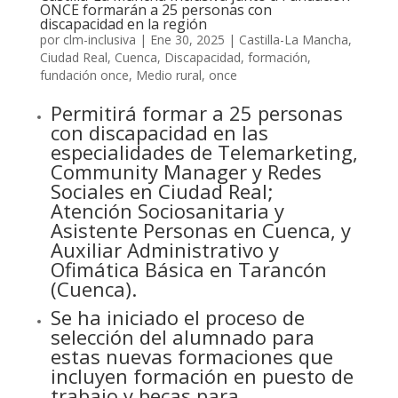
ONCE formarán a 25 personas con
discapacidad en la región
por
clm-inclusiva
|
Ene 30, 2025
|
Castilla-La Mancha
,
Ciudad Real
,
Cuenca
,
Discapacidad
,
formación
,
fundación once
,
Medio rural
,
once
Permitirá formar a 25 personas
con discapacidad en las
especialidades de Telemarketing,
Community Manager y Redes
Sociales en Ciudad Real;
Atención Sociosanitaria y
Asistente Personas en Cuenca, y
Auxiliar Administrativo y
Ofimática Básica en Tarancón
(Cuenca).
Se ha iniciado el proceso de
selección del alumnado para
estas nuevas formaciones que
incluyen formación en puesto de
trabajo y becas para