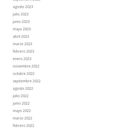
agosto 2023
julio 2023
junio 2023
mayo 2023
abril 2023
marzo 2023
febrero 2023
enero 2023
noviembre 2022
octubre 2022
septiembre 2022
agosto 2022
julio 2022
junio 2022
mayo 2022
marzo 2022
febrero 2022