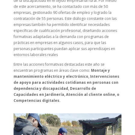
de la discapacidad en el tejido empresarial rural. Por medio
de este acercamiento, se ha contactado con más de 50
empresas, gestionado 90 ofertas de empleo y logrado la
contratación de 55 personas. Este diálogo constante con las
empresas también ha permitido identificar necesidades
específicas de cualificación profesional, diseñando acciones
formativas adaptadas a la demanda con programas de
prácticas en empresas en algunos casos, para que las
personas participantes puedan aplicar sus aprendizajes en
entornos laborales reales
Entre las acciones formativas destacadas este año se
encuentran programas en áreas clave como:
Montaje y
mantenimiento eléctrico y electrónico, Intervenciones
de apoyo para actividades cotidianas en personas con
dependencia y discapacidad, Desarrollo de
Capacidades en Jardinería, Atención al cliente online, o
Competencias digitales.