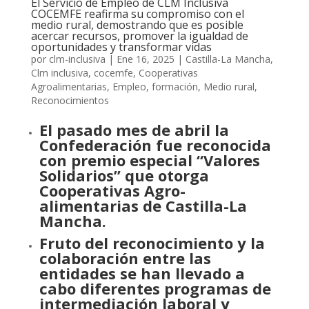
El Servicio de Empleo de CLM Inclusiva
COCEMFE reafirma su compromiso con el
medio rural, demostrando que es posible
acercar recursos, promover la igualdad de
oportunidades y transformar vidas
por
clm-inclusiva
|
Ene 16, 2025
|
Castilla-La Mancha
,
Clm inclusiva
,
cocemfe
,
Cooperativas
Agroalimentarias
,
Empleo
,
formación
,
Medio rural
,
Reconocimientos
El pasado mes de abril la
Confederación fue reconocida
con premio especial “Valores
Solidarios” que otorga
Cooperativas Agro-
alimentarias de Castilla-La
Mancha.
Fruto del reconocimiento y la
colaboración entre las
entidades se han llevado a
cabo diferentes programas de
intermediación laboral y