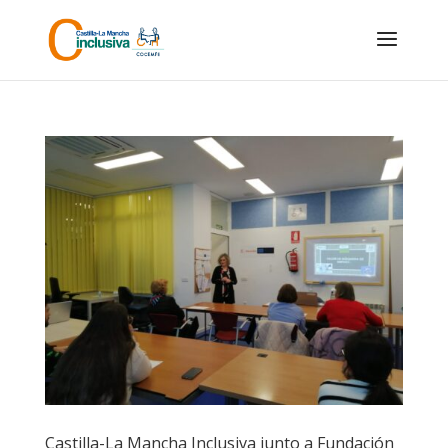
Skip
to
content
Castilla-La Mancha Inclusiva junto a Fundación