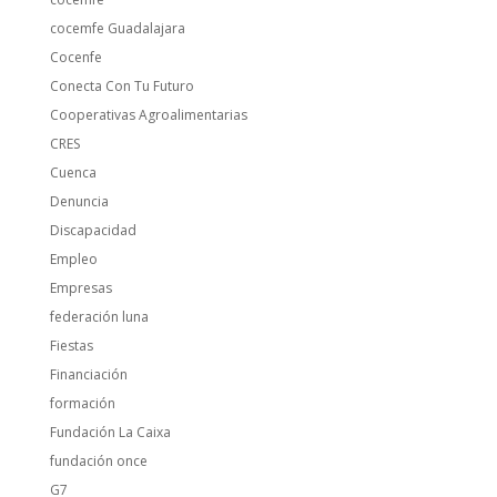
cocemfe Guadalajara
Cocenfe
Conecta Con Tu Futuro
Cooperativas Agroalimentarias
CRES
Cuenca
Denuncia
Discapacidad
Empleo
Empresas
federación luna
Fiestas
Financiación
formación
Fundación La Caixa
fundación once
G7