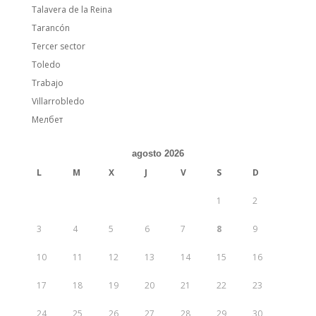
Talavera de la Reina
Tarancón
Tercer sector
Toledo
Trabajo
Villarrobledo
Мелбет
agosto 2026
L
M
X
J
V
S
D
1
2
3
4
5
6
7
8
9
10
11
12
13
14
15
16
17
18
19
20
21
22
23
24
25
26
27
28
29
30