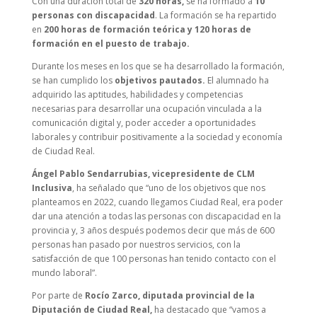
Con una duración total de
320 horas,
se ha formado a
10
personas con discapacidad
. La formación se ha repartido
en
200 horas de formación teórica y 120 horas de
formación en el puesto de trabajo.
Durante los meses en los que se ha desarrollado la formación,
se han cumplido los
objetivos pautados.
El alumnado ha
adquirido las aptitudes, habilidades y competencias
necesarias para desarrollar una ocupación vinculada a la
comunicación digital y, poder acceder a oportunidades
laborales y contribuir positivamente a la sociedad y economía
de Ciudad Real.
Ángel Pablo Sendarrubias, vicepresidente de CLM
Inclusiva
, ha señalado que “uno de los objetivos que nos
planteamos en 2022, cuando llegamos Ciudad Real, era poder
dar una atención a todas las personas con discapacidad en la
provincia y, 3 años después podemos decir que más de 600
personas han pasado por nuestros servicios, con la
satisfacción de que 100 personas han tenido contacto con el
mundo laboral”.
Por parte de
Rocío Zarco, diputada provincial de la
Diputación de Ciudad Real,
ha destacado que “vamos a