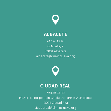

ALBACETE
747 76 13 83
C/ Muelle, 7
02001 Albacete
albacete@clm-inclusiva.org

CIUDAD REAL
664 36 23 30
Plaza Escultor Joaquín García Donaire, nº2, 3ª planta
13004 Ciudad Real
ciudadreal@clm-inclusiva.org