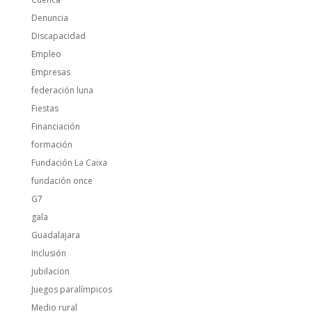
Denuncia
Discapacidad
Empleo
Empresas
federación luna
Fiestas
Financiación
formación
Fundación La Caixa
fundación once
G7
gala
Guadalajara
Inclusión
jubilacion
Juegos paralímpicos
Medio rural