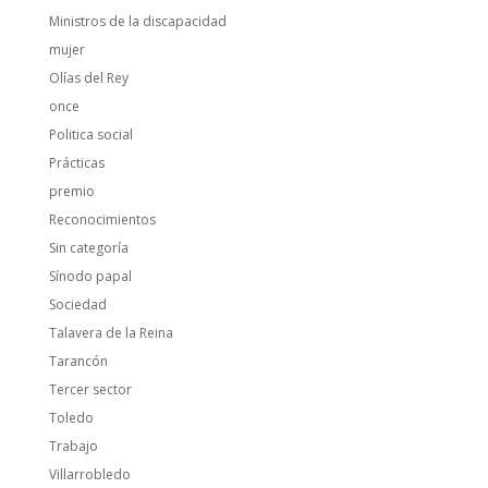
Ministros de la discapacidad
mujer
Olías del Rey
once
Politica social
Prácticas
premio
Reconocimientos
Sin categoría
Sínodo papal
Sociedad
Talavera de la Reina
Tarancón
Tercer sector
Toledo
Trabajo
Villarrobledo