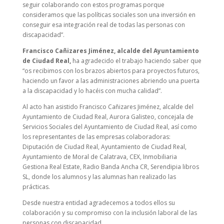
seguir colaborando con estos programas porque
consideramos que las políticas sociales son una inversión en
conseguir esa integración real de todas las personas con
discapacidad”.
Francisco Cañizares Jiménez, alcalde del Ayuntamiento
de Ciudad Real,
ha agradecido el trabajo haciendo saber que
“os recibimos con los brazos abiertos para proyectos futuros,
haciendo un favor a las administraciones abriendo una puerta
a la discapacidad y lo hacéis con mucha calidad”.
Al acto han asistido Francisco Cañizares Jiménez, alcalde del
Ayuntamiento de Ciudad Real, Aurora Galisteo, concejala de
Servicios Sociales del Ayuntamiento de Ciudad Real, así como
los representantes de las empresas colaboradoras:
Diputación de Ciudad Real, Ayuntamiento de Ciudad Real,
Ayuntamiento de Moral de Calatrava, CEX, Inmobiliaria
Gestiona Real Estate, Radio Banda Ancha CR, Serendipia libros
SL, donde los alumnos y las alumnas han realizado las
prácticas.
Desde nuestra entidad agradecemos a todos ellos su
colaboración y su compromiso con la inclusión laboral de las
personas con discapacidad.