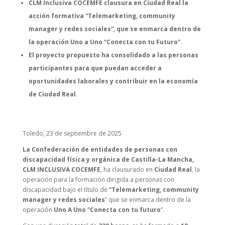
CLM Inclusiva COCEMFE clausura en Ciudad Real la
acción formativa “Telemarketing, community
manager y redes sociales”, que se enmarca dentro de
la operación Uno a Uno “Conecta con tu Futuro”.
El proyecto propuesto ha consolidado a las personas
participantes para que puedan acceder a
oportunidades laborales y contribuir en la economía
de Ciudad Real.
Toledo, 23 de septiembre de 2025
La Confederación de entidades de personas con
discapacidad física y orgánica de Castilla-La Mancha,
CLM INCLUSIVA COCEMFE
, ha clausurado en
Ciudad Real
, la
operación para la formación dirigida a personas con
discapacidad bajo el título de
“Telemarketing, community
manager y redes sociales
” que se enmarca dentro de la
operación
Uno A Uno “Conecta con tu futuro
”.