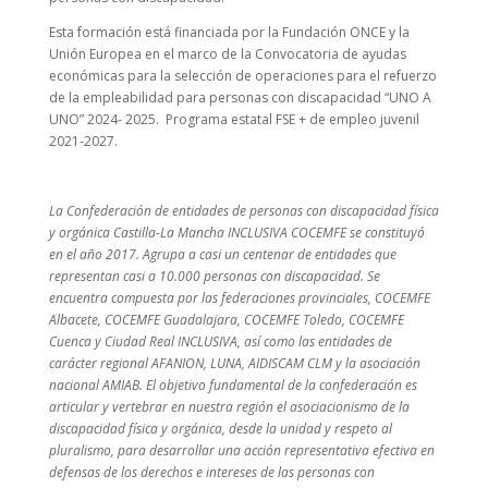
Esta formación está financiada por la Fundación ONCE y la
Unión Europea en el marco de la Convocatoria de ayudas
económicas para la selección de operaciones para el refuerzo
de la empleabilidad para personas con discapacidad “UNO A
UNO” 2024- 2025. Programa estatal FSE + de empleo juvenil
2021-2027.
La Confederación de entidades de personas con discapacidad física
y orgánica Castilla-La Mancha INCLUSIVA COCEMFE se constituyó
en el año 2017. Agrupa a casi un centenar de entidades que
representan casi a 10.000 personas con discapacidad. Se
encuentra compuesta por las federaciones provinciales, COCEMFE
Albacete, COCEMFE Guadalajara, COCEMFE Toledo, COCEMFE
Cuenca y Ciudad Real INCLUSIVA, así como las entidades de
carácter regional AFANION, LUNA, AIDISCAM CLM y la asociación
nacional AMIAB. El objetivo fundamental de la confederación es
articular y vertebrar en nuestra región el asociacionismo de la
discapacidad física y orgánica, desde la unidad y respeto al
pluralismo, para desarrollar una acción representativa efectiva en
defensas de los derechos e intereses de las personas con