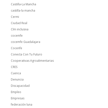
Castilla-La Mancha
castilla-la mancha
Cermi
Ciudad Real
Clm inclusiva
cocemfe
cocemfe Guadalajara
Cocenfe
Conecta Con Tu Futuro
Cooperativas Agroalimentarias
CRES
Cuenca
Denuncia
Discapacidad
Empleo
Empresas
federación luna