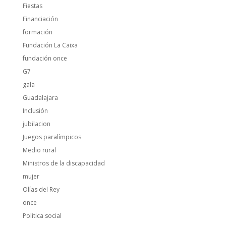
Fiestas
Financiación
formación
Fundación La Caixa
fundación once
G7
gala
Guadalajara
Inclusión
jubilacion
Juegos paralímpicos
Medio rural
Ministros de la discapacidad
mujer
Olías del Rey
once
Politica social