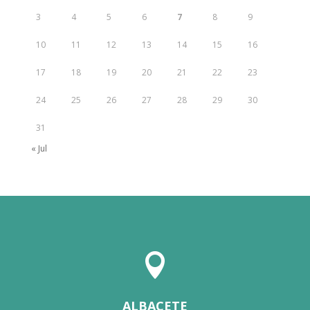
3
4
5
6
7
8
9
10
11
12
13
14
15
16
17
18
19
20
21
22
23
24
25
26
27
28
29
30
31
« Jul

ALBACETE