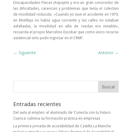
Discapacidades Físicas (Aspaym) y era un gran conocedor de
las dificultades, carencias y problemas que tenía el colectivo
de movilidad reducida. «Cuando yo tuve el accidente en 1979,
en Motilleja no había agua corriente y las calles no estaban
asfaltadas, la movilidad en silla de ruedas era inviable»,
recuerda el propio Marcelino Escobar que como único recurso
asistencial solo pudo ingresar en el CRMF.
Siguiente
Anterior
Buscar:
Entradas recientes
Del aula al empleo: el alumnado de ‘Conecta con tu Futuro
Cuenca’ culmina su formación práctica en empresas
La primera jornada de accesibilidad de Castilla La Mancha
Inclusiva impulsa su nueva Oficina Regional de Accesibilidad