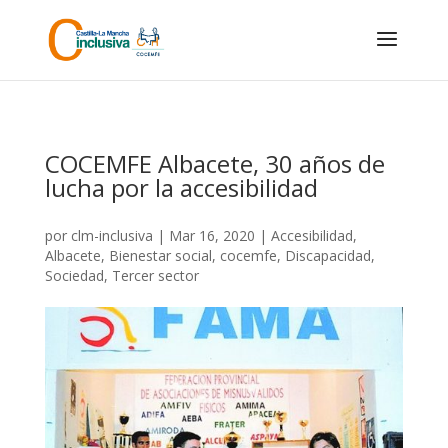
Skip
to
content
COCEMFE Albacete, 30 años de
lucha por la accesibilidad
por
clm-inclusiva
|
Mar 16, 2020
|
Accesibilidad
,
Albacete
,
Bienestar social
,
cocemfe
,
Discapacidad
,
Sociedad
,
Tercer sector