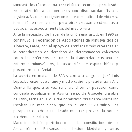
Minusválidos Físicos (CRMF) era el único recurso especializado
en la atención a las personas con discapacidad física u
orgánica. Muchas consiguieron mejorar su calidad de vida y su
formación en este centro, pero otras estaban condenadas al
ostracismo, especialmente las del medio rural.
Ante la necesidad de hacer de la unión una virtud, en 1990 se
constituyó la Federación de Asociaciones de Minusválidos de
Albacete, FAMA, con el apoyo de entidades más veteranas en
la reivindicación de derechos de determinados colectivos
como los enfermos del riñón, la fraternidad cristiana de
enfermos minusválidos, la asociación de espina bífida y,
posteriormente, Amiab.
La puesta en marcha de FAMA corrió a cargo de José Luis
López Lorenzo, que al año y medio cedió la presidencia a Ana
Quintanilla que, a su vez, renunció al tomar posesión como
concejala socialista en el Ayuntamiento de Albacete. Era abril
de 1995, fecha en la que fue nombrado presidente Marcelino
Escobar, un motillejano que en el año 1979 sufrió una
paraplejia debido a una lesión medular provocada por un
accidente de trabajo.
Marcelino había participado en la constitución de la
Asociación de Personas con Lesión Medular y otras