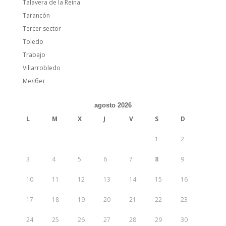
Talavera de la Reina
Tarancón
Tercer sector
Toledo
Trabajo
Villarrobledo
Мелбет
agosto 2026
L
M
X
J
V
S
D
1
2
3
4
5
6
7
8
9
10
11
12
13
14
15
16
17
18
19
20
21
22
23
24
25
26
27
28
29
30