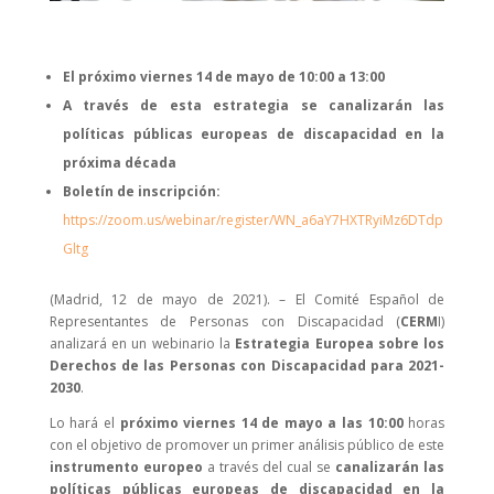
El próximo viernes 14 de mayo de 10:00 a 13:00
A través de esta estrategia se canalizarán las
políticas públicas europeas de discapacidad en la
próxima década
Boletín de inscripción:
https://zoom.us/webinar/register/WN_a6aY7HXTRyiMz6DTdp
Gltg
(Madrid, 12 de mayo de 2021). – El Comité Español de
Representantes de Personas con Discapacidad (
CERM
I)
analizará en un webinario la
Estrategia Europea sobre los
Derechos de las Personas con Discapacidad para 2021-
2030
.
Lo hará el
próximo viernes 14 de mayo a las 10:00
horas
con el objetivo de promover un primer análisis público de este
instrumento europeo
a través del cual se
canalizarán las
políticas públicas europeas de discapacidad en la