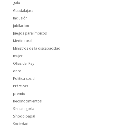
gala
Guadalajara
Inclusión
jubilacion
Juegos paralímpicos
Medio rural
Ministros de la discapacidad
mujer
Olías del Rey
once
Politica social
Prácticas
premio
Reconocimientos
Sin categoría
Sínodo papal
Sociedad