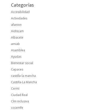
Categorías
Accesibilidad
Actividades
afanion
Aidiscam
Albacete
amiab
Asamblea
Ayudas
Bienestar social
Capaces
castilla-la mancha
Castilla-La Mancha
Cermi
Ciudad Real
Clm inclusiva
cocemfe