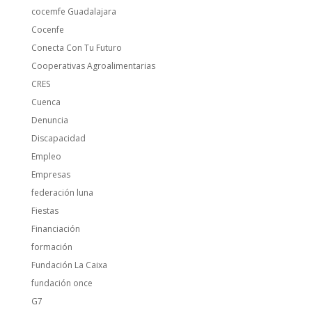
cocemfe Guadalajara
Cocenfe
Conecta Con Tu Futuro
Cooperativas Agroalimentarias
CRES
Cuenca
Denuncia
Discapacidad
Empleo
Empresas
federación luna
Fiestas
Financiación
formación
Fundación La Caixa
fundación once
G7