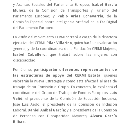
y Asuntos Sociales del Parlamento Europeo;
Isabel García
Muñoz
, de la Comisión de Transportes y Turismo del
Parlamento Europeo; y
Pablo Arias Echevarría,
de la
Comisión Especial sobre Inteligencia Artificial en la Era Digital
del Parlamento Europeo.
La visión del movimiento CERMI correrá a cargo de la directora
ejecutiva del CERMI,
Pilar Villarino
, quien hará una valoración
general; y de la coordinadora de la Fundación CERMI Mujeres,
Isabel Caballero,
que tratará sobre las mujeres con
discapacidad.
Por último,
participarán diferentes representantes de
las estructuras de apoyo del CERMI Estatal
quienes
valorarán la nueva Estrategia y cómo esta afectará al área de
trabajo de su Comisión o Grupo. En concreto, lo explicará el
coordinador del Grupo de Trabajo de Fondos Europeos,
Luis
Vañó;
el presidente de la Comisión de Educación Inclusiva,
José Luis Aedo; el presidente de la Comisión de Inclusión
Laboral,
Daniel Aníbal García
; y el presidente de la Comisión
de Personas con Discapacidad Mayores,
Álvaro García
Bilbao.