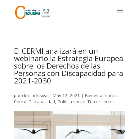
Skip
to
content
El CERMI analizará en un
webinario la Estrategia Europea
sobre los Derechos de las
Personas con Discapacidad para
2021-2030
por
clm-inclusiva
|
May 12, 2021
|
Bienestar social
,
Cermi
,
Discapacidad
,
Politica social
,
Tercer sector