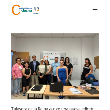
Skip
to
content
Talavera de la Reina acoge una nueva edición