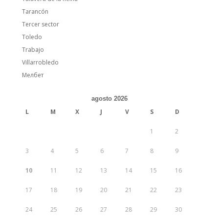
Tarancón
Tercer sector
Toledo
Trabajo
Villarrobledo
Мелбет
agosto 2026
L
M
X
J
V
S
D
1
2
3
4
5
6
7
8
9
10
11
12
13
14
15
16
17
18
19
20
21
22
23
24
25
26
27
28
29
30