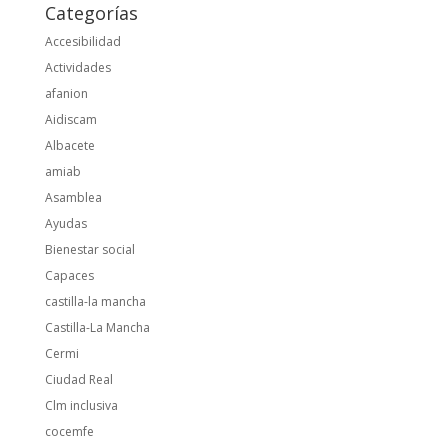
Categorías
Accesibilidad
Actividades
afanion
Aidiscam
Albacete
amiab
Asamblea
Ayudas
Bienestar social
Capaces
castilla-la mancha
Castilla-La Mancha
Cermi
Ciudad Real
Clm inclusiva
cocemfe