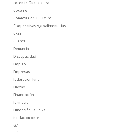
cocemfe Guadalajara
Cocenfe
Conecta Con Tu Futuro
Cooperativas Agroalimentarias
CRES
Cuenca
Denuncia
Discapacidad
Empleo
Empresas
federación luna
Fiestas
Financiación
formación
Fundación La Caixa
fundación once
G7