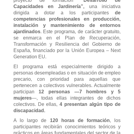
proyecto de formación
“Desarrollo de
Capacidades en Jardinería”,
una iniciativa
dirigida a dotar a los participantes
de
competencias profesionales en producción,
instalación y mantenimiento de entornos
ajardinados
. Este programa, de carácter gratuito,
se enmarca en el Plan de Recuperación,
Transformación y Resiliencia del Gobierno de
España, financiado por la Unión Europea – Next
Generation EU.
El programa está especialmente dirigido a
personas desempleadas o en situación de empleo
precario, con prioridad para aquellas que
pertenecen a colectivos vulnerables. Actualmente
participan
12 personas —7 hombres y 5
mujeres
—, todas ellas integrantes de dichos
colectivos. De ellas,
4 presentan algún tipo de
discapacidad.
A lo largo de
120 horas de formación
, los
participantes recibirán conocimientos teóricos y
prácticos en áreas fundamentales del sector de la