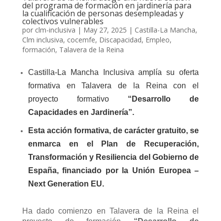
del programa de formación en jardinería para
la cualificación de personas desempleadas y
colectivos vulnerables
por
clm-inclusiva
|
May 27, 2025
|
Castilla-La Mancha
,
Clm inclusiva
,
cocemfe
,
Discapacidad
,
Empleo
,
formación
,
Talavera de la Reina
Castilla-La Mancha Inclusiva amplía su oferta
formativa en Talavera de la Reina con el
proyecto formativo
“Desarrollo de
Capacidades en Jardinería”.
Esta acción formativa, de carácter gratuito, se
enmarca en el Plan de Recuperación,
Transformación y Resiliencia del Gobierno de
España, financiado por la Unión Europea –
Next Generation EU.
Ha dado comienzo en Talavera de la Reina el