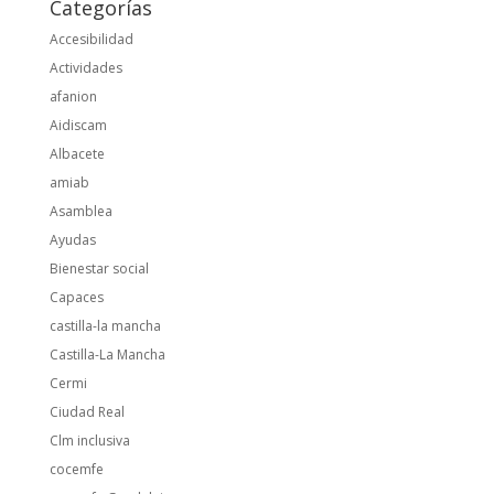
Categorías
Accesibilidad
Actividades
afanion
Aidiscam
Albacete
amiab
Asamblea
Ayudas
Bienestar social
Capaces
castilla-la mancha
Castilla-La Mancha
Cermi
Ciudad Real
Clm inclusiva
cocemfe