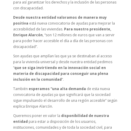
para así garantizar los derechos y la inclusión de las personas
con discapacidad.
Desde nuestra entidad valoramos de manera muy
positiva
está nueva convocatoria de ayudas para mejorar la
accesibilidad de las viviendas.
Para nuestro presidente,
Enrique Alarcón
, “son 12 millones de euros que van a servir
para poder hacer accesible el día a día de las personas con
discapacidad”.
Son ayudas que amplían las que ya se destinaban al acceso
para la vivienda universal y desde nuestra entidad pedimos
“
que se siga invirtiendo en la innovación social en
materia de discapacidad para conseguir una plena
inclusión en la comunidad
”.
También
esperamos “una alta demanda
de esta nueva
convocatoria de ayudas ya que significará que la sociedad
sigue impulsando el desarrollo de una región accesible” según
explica Enrique Alarcón.
Queremos poner en valor la
disponibilidad de nuestra
entidad
para estar a disposición de los usuarios,
instituciones, comunidades y de toda la sociedad civil, para