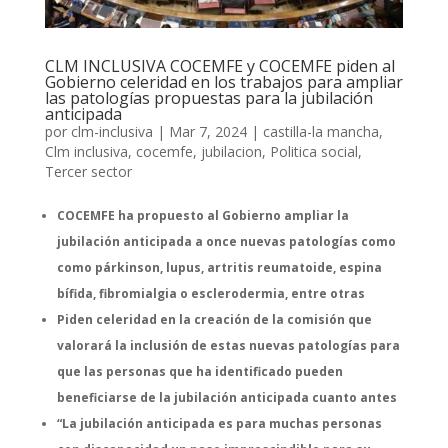
CLM INCLUSIVA COCEMFE y COCEMFE piden al
Gobierno celeridad en los trabajos para ampliar
las patologías propuestas para la jubilación
anticipada
por
clm-inclusiva
|
Mar 7, 2024
|
castilla-la mancha
,
Clm inclusiva
,
cocemfe
,
jubilacion
,
Politica social
,
Tercer sector
COCEMFE ha propuesto al Gobierno ampliar la
jubilación anticipada a once nuevas patologías como
como párkinson, lupus, artritis reumatoide, espina
bífida, fibromialgia o esclerodermia, entre otras
Piden celeridad en la creación de la comisión que
valorará la inclusión de estas nuevas patologías para
que las personas que ha identificado pueden
beneficiarse de la jubilación anticipada cuanto antes
“La jubilación anticipada es para muchas personas