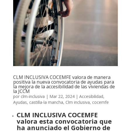
CLM INCLUSIVA COCEMFE valora de manera
positiva la nueva convocatoria de ayudas para
la mejora de la accesibilidad de las viviendas de
la JCCM
por
clm-inclusiva
|
Mar 22, 2024
|
Accesibilidad
,
Ayudas
,
castilla-la mancha
,
Clm inclusiva
,
cocemfe
CLM INCLUSIVA COCEMFE
valora esta convocatoria que
ha anunciado el Gobierno de