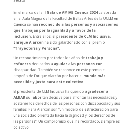
sector
En el marco de la
II Gala de AMIAB Cuenca 2024
celebrada
en el Aula Magna de la Facultad de Bellas Artes de la UCLM en
Cuenca se han
reconocido a las personas y asociaciones
que trabajan por la igualdad y a favor de la
inclusión.
Entre ellos, el
presidente de CLM Inclusiva,
Enrique Alarcón
ha sido galardonado con el premio
“Trayectoria y Persona”.
Un reconocimiento por todos los años de
trabajo y
esfuerzo
dedicados a
ayudar
a las
personas con
discapacidad. También se reconoce en este premio el
empeño de Enrique Alarcón por hacer el
mundo más
accesible y justo para este colectivo.
El presidente de CLM Inclusiva ha querido
agradecer a
AMIAB su labor
tan decisiva para afrontar las necesidades y
sostener los derechos de las personas con discapacidad y sus
familias. Para Alarcón son “un modelo de estructuración para
una sociedad orientada hacia la dignidad y los derechos de
las personas”. Un compromiso que, ha recordado, siempre es
colectivo.