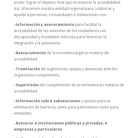
poder lograr el objetivo final que es mejorar la accesibilidad.
Así, ofrecemos nuestra entidad regional para colaborar y
ayudar a personas, comunidades e instituciones con:
–
Información y asesoramiento
para facilitar la
accesibilidad de las viviendas de los ciudadanos con
discapacidad y movilidad reducida para favorecer la
integración y la autonomía.
–
Asesoramiento
de la normativa legal en materia de
accesibilidad.
–
Tramitación
de sugerencias, quejas y denuncias ante los
organismos competentes.
–
Supervisión
del cumplimiento de la normativa en materia de
accesibilidad.
–
Información
sobre subvenciones
y ayudas para la
eliminación de barreras, tanto para particulares como para
entidades.
–
Asesorar a instituciones públicas y privadas, a
empresas y particulares
.