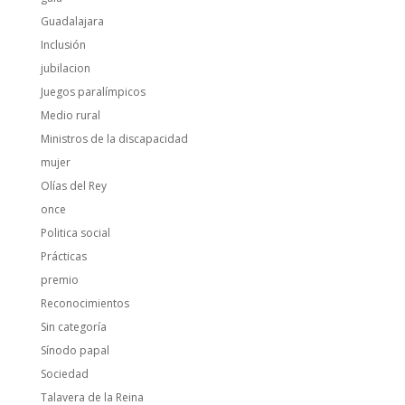
Guadalajara
Inclusión
jubilacion
Juegos paralímpicos
Medio rural
Ministros de la discapacidad
mujer
Olías del Rey
once
Politica social
Prácticas
premio
Reconocimientos
Sin categoría
Sínodo papal
Sociedad
Talavera de la Reina