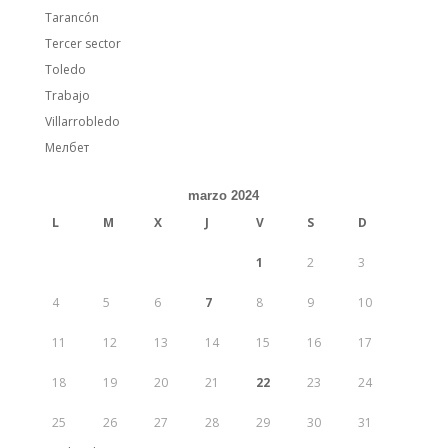
Tarancón
Tercer sector
Toledo
Trabajo
Villarrobledo
Мелбет
marzo 2024
L
M
X
J
V
S
D
1
2
3
4
5
6
7
8
9
10
11
12
13
14
15
16
17
18
19
20
21
22
23
24
25
26
27
28
29
30
31