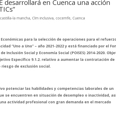
esarrollará en Cuenca una acción
TICs”
,
castilla-la mancha
,
Clm inclusiva
,
cocemfe
,
Cuenca
Económicas para la selección de operaciones para el refuerz
cidad “Uno a Uno” – año 2021-2022 y está financiado por el Fo
de Inclusión Social y Economía Social (POISES) 2014-2020. Obje
jetivo Específico 9.1.2. relativo a aumentar la contratación de
riesgo de exclusión social.
ivo potenciar las habilidades y competencias laborales de un
ue se encuentren en situación de desempleo o inactividad, as
una actividad profesional con gran demanda en el mercado