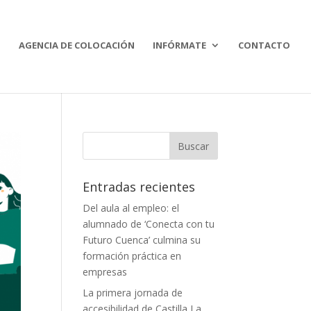
O
AGENCIA DE COLOCACIÓN
INFÓRMATE
CONTACTO
Buscar:
Entradas recientes
Del aula al empleo: el
alumnado de ‘Conecta con tu
Futuro Cuenca’ culmina su
formación práctica en
empresas
La primera jornada de
accesibilidad de Castilla La