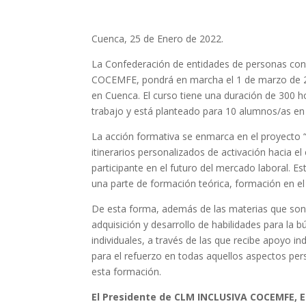
Cuenca, 25 de Enero de 2022.
La Confederación de entidades de personas con 
COCEMFE, pondrá en marcha el 1 de marzo de 202
en Cuenca. El curso tiene una duración de 300 h
trabajo y está planteado para 10 alumnos/as en 
La acción formativa se enmarca en el proyect
itinerarios personalizados de activación hacia e
participante en el futuro del mercado laboral. 
una parte de formación teórica, formación en el 
De esta forma, además de las materias que son 
adquisición y desarrollo de habilidades para la
individuales, a través de las que recibe apoyo ind
para el refuerzo en todas aquellos aspectos pe
esta formación.
El Presidente de CLM INCLUSIVA COCEMFE, E