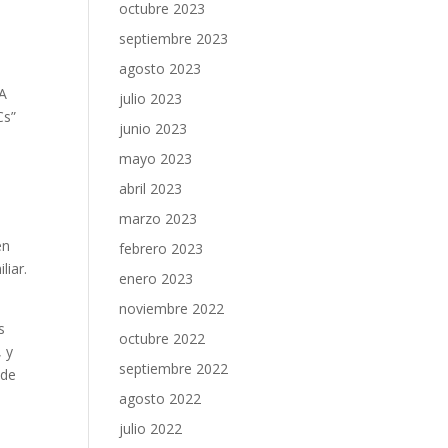
octubre 2023
septiembre 2023
agosto 2023
VA
julio 2023
Cs”
junio 2023
mayo 2023
abril 2023
marzo 2023
en
febrero 2023
liar.
enero 2023
noviembre 2022
s
octubre 2022
, y
septiembre 2022
 de
agosto 2022
julio 2022