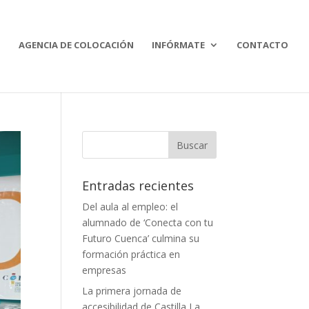
O
AGENCIA DE COLOCACIÓN
INFÓRMATE
CONTACTO
Buscar:
Entradas recientes
Del aula al empleo: el
alumnado de ‘Conecta con tu
Futuro Cuenca’ culmina su
formación práctica en
empresas
La primera jornada de
accesibilidad de Castilla La