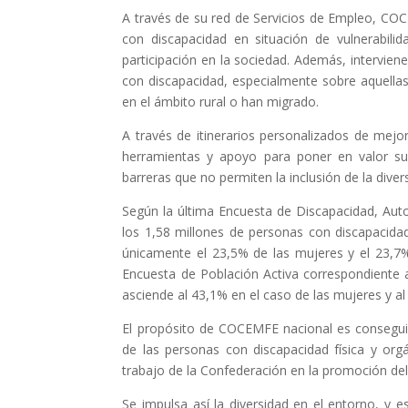
A través de su red de Servicios de Empleo, CO
con discapacidad en situación de vulnerabil
participación en la sociedad. Además, intervien
con discapacidad, especialmente sobre aquellas
en el ámbito rural o han migrado.
A través de itinerarios personalizados de mejo
herramientas y apoyo para poner en valor su
barreras que no permiten la inclusión de la diver
Según la última Encuesta de Discapacidad, Aut
los 1,58 millones de personas con discapacida
únicamente el 23,5% de las mujeres y el 23,7%
Encuesta de Población Activa correspondiente a
asciende al 43,1% en el caso de las mujeres y a
El propósito de COCEMFE nacional es conseguir 
de las personas con discapacidad física y org
trabajo de la Confederación en la promoción del
Se impulsa así la diversidad en el entorno, y 