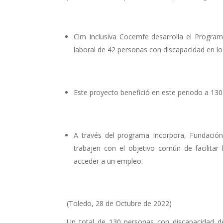
Clm Inclusiva Cocemfe desarrolla el Programa
laboral de 42 personas con discapacidad en l
Este proyecto benefició en este periodo a 13
A través del programa Incorpora, Fundació
trabajen con el objetivo común de facilitar
acceder a un empleo.
(Toledo, 28 de Octubre de 2022)
Un total de 130 personas con discapacidad d