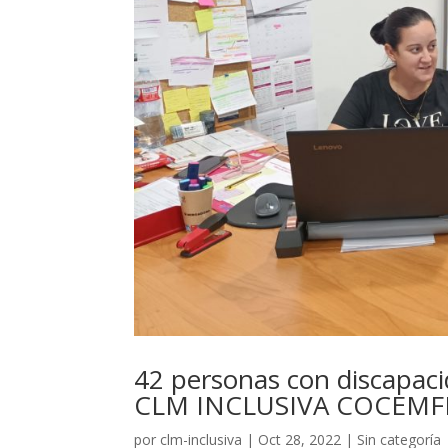
42 personas con discapac
CLM INCLUSIVA COCEMFE 
por
clm-inclusiva
|
Oct 28, 2022
|
Sin categoría