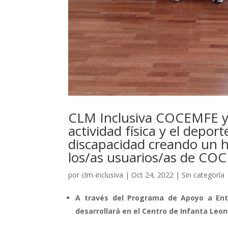
CLM Inclusiva COCEMFE 
actividad física y el depo
discapacidad creando un há
los/as usuarios/as de CO
por
clm-inclusiva
|
Oct 24, 2022
|
Sin categoría
A través del Programa de Apoyo a Ent
desarrollará en el Centro de Infanta Le