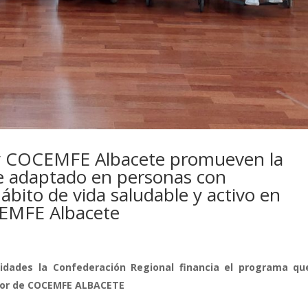
y COCEMFE Albacete promueven la
rte adaptado en personas con
bito de vida saludable y activo en
CEMFE Albacete
idades la Confederación Regional financia el programa qu
onor de COCEMFE ALBACETE