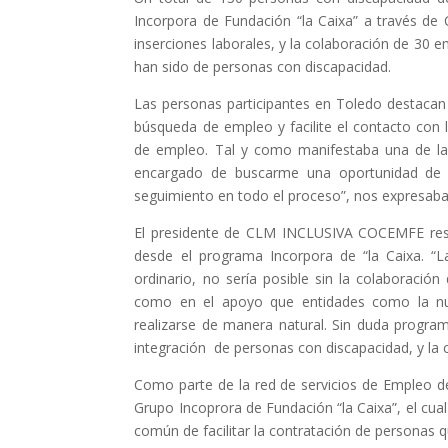
Incorpora de Fundación “la Caixa” a través
inserciones laborales, y la colaboración de 30 
han sido de personas con discapacidad.
Las personas participantes en Toledo destaca
búsqueda de empleo y facilite el contacto con
de empleo. Tal y como manifestaba una de las
encargado de buscarme una oportunidad de 
seguimiento en todo el proceso”, nos expresaba 
El presidente de CLM INCLUSIVA COCEMFE resal
desde el programa Incorpora de “la Caixa. “
ordinario, no sería posible sin la colaboració
como en el apoyo que entidades como la nue
realizarse de manera natural. Sin duda prog
integración de personas con discapacidad, y la 
Como parte de la red de servicios de Empleo d
Grupo Incoprora de Fundación “la Caixa”, el cua
común de facilitar la contratación de personas 