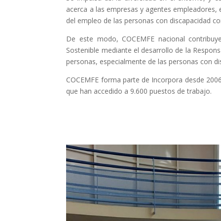
acerca a las empresas y agentes empleadores, es
del empleo de las personas con discapacidad c
De este modo, COCEMFE nacional contribuye 
Sostenible mediante el desarrollo de la Respons
personas, especialmente de las personas con di
COCEMFE forma parte de Incorpora desde 2006 y 
que han accedido a 9.600 puestos de trabajo.