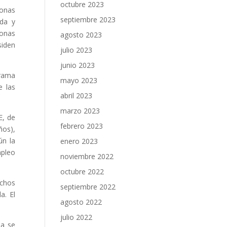
octubre 2023
sonas
septiembre 2023
ida y
sonas
agosto 2023
siden
julio 2023
junio 2023
grama
mayo 2023
e las
abril 2023
marzo 2023
E, de
febrero 2023
ños),
ún la
enero 2023
mpleo
noviembre 2022
octubre 2022
echos
septiembre 2022
a. El
agosto 2022
julio 2022
ma se