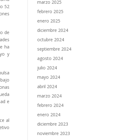
marzo 2025
do 52
febrero 2025
iones
enero 2025
diciembre 2024
so de
dades
octubre 2024
se ha
septiembre 2024
oyo y
agosto 2024
julio 2024
pulsa
mayo 2024
abajo
abril 2024
sonas
pueda
marzo 2024
dad e
febrero 2024
enero 2024
ce al
diciembre 2023
etivo
noviembre 2023