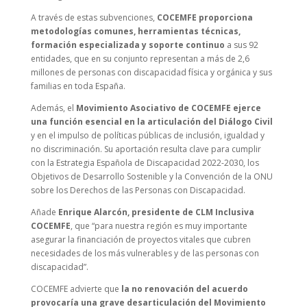
A través de estas subvenciones,
COCEMFE proporciona
metodologías comunes, herramientas técnicas,
formación especializada y soporte continuo
a sus 92
entidades, que en su conjunto representan a más de 2,6
millones de personas con discapacidad física y orgánica y sus
familias en toda España.
Además, el
Movimiento Asociativo de COCEMFE ejerce
una función esencial en la articulación del Diálogo Civil
y en el impulso de políticas públicas de inclusión, igualdad y
no discriminación. Su aportación resulta clave para cumplir
con la Estrategia Española de Discapacidad 2022-2030, los
Objetivos de Desarrollo Sostenible y la Convención de la ONU
sobre los Derechos de las Personas con Discapacidad.
Añade
Enrique Alarcón, presidente de CLM Inclusiva
COCEMFE
, que “para nuestra región es muy importante
asegurar la financiación de proyectos vitales que cubren
necesidades de los más vulnerables y de las personas con
discapacidad”.
COCEMFE advierte que
la no renovación del acuerdo
provocaría una grave desarticulación del Movimiento