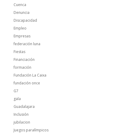
Cuenca
Denuncia
Discapacidad
Empleo
Empresas
federación luna
Fiestas
Financiación
formación
Fundación La Caixa
fundación once
G7
gala
Guadalajara
Inclusión
jubilacion
Juegos paralímpicos