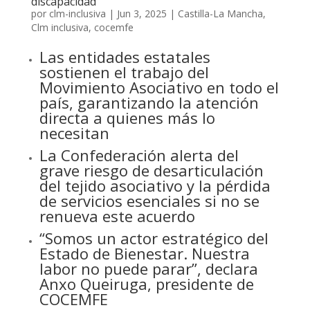
discapacidad
por
clm-inclusiva
|
Jun 3, 2025
|
Castilla-La Mancha
,
Clm inclusiva
,
cocemfe
Las entidades estatales
sostienen el trabajo del
Movimiento Asociativo en todo el
país, garantizando la atención
directa a quienes más lo
necesitan
La Confederación alerta del
grave riesgo de desarticulación
del tejido asociativo y la pérdida
de servicios esenciales si no se
renueva este acuerdo
“Somos un actor estratégico del
Estado de Bienestar. Nuestra
labor no puede parar”, declara
Anxo Queiruga, presidente de
COCEMFE