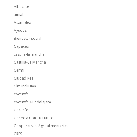
Albacete
amiab
Asamblea
Ayudas
Bienestar social
Capaces
castilla-la mancha
Castilla-La Mancha
Cermi
Ciudad Real
Clm inclusiva
cocemfe
cocemfe Guadalajara
Cocenfe
Conecta Con Tu Futuro
Cooperativas Agroalimentarias
CRES