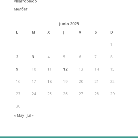
Villarrobledo
Мелбет
junio 2025
L
M
X
J
V
S
D
1
2
3
4
5
6
7
8
9
10
11
12
13
14
15
16
17
18
19
20
21
22
23
24
25
26
27
28
29
30
« May
Jul »