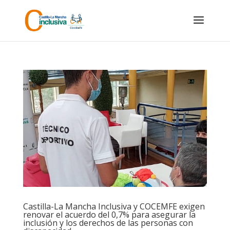
Skip
to
content
Castilla-La Mancha Inclusiva y COCEMFE exigen
renovar el acuerdo del 0,7% para asegurar la
inclusión y los derechos de las personas con