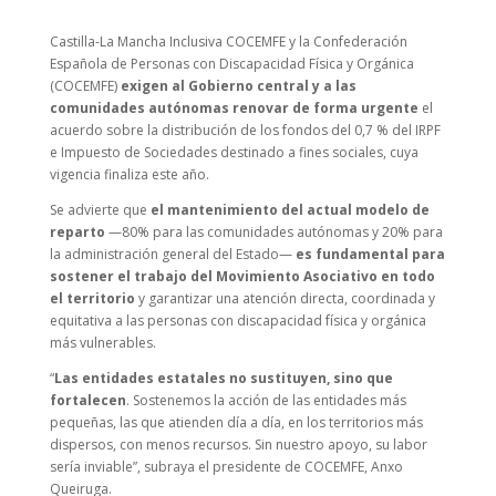
Castilla-La Mancha Inclusiva COCEMFE y la Confederación
Española de Personas con Discapacidad Física y Orgánica
(COCEMFE)
exigen al Gobierno central y a las
comunidades autónomas renovar de forma urgente
el
acuerdo sobre la distribución de los fondos del 0,7 % del IRPF
e Impuesto de Sociedades destinado a fines sociales, cuya
vigencia finaliza este año.
Se advierte que
el mantenimiento del actual modelo de
reparto
—80% para las comunidades autónomas y 20% para
la administración general del Estado—
es fundamental para
sostener el trabajo del Movimiento Asociativo en todo
el territorio
y garantizar una atención directa, coordinada y
equitativa a las personas con discapacidad física y orgánica
más vulnerables.
“
Las entidades estatales no sustituyen, sino que
fortalecen
. Sostenemos la acción de las entidades más
pequeñas, las que atienden día a día, en los territorios más
dispersos, con menos recursos. Sin nuestro apoyo, su labor
sería inviable”, subraya el presidente de COCEMFE, Anxo
Queiruga.