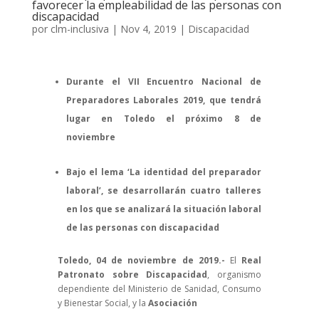
favorecer la empleabilidad de las personas con
discapacidad
por
clm-inclusiva
|
Nov 4, 2019
|
Discapacidad
Durante el VII Encuentro Nacional de
Preparadores Laborales 2019, que tendrá
lugar en Toledo el próximo 8 de
noviembre
Bajo el lema ‘La identidad del preparador
laboral’, se desarrollarán cuatro talleres
en los que se analizará la situación laboral
de las personas con discapacidad
Toledo, 04 de noviembre de 2019.-
El
Real
Patronato sobre Discapacidad
, organismo
dependiente del Ministerio de Sanidad, Consumo
y Bienestar Social, y la
Asociación