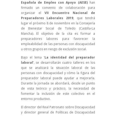
Española de Empleo con Apoyo (AESE)
han
firmado un convenio de colaboración para
organizar el
VII Encuentro Nacional de
Preparadores Laborales 2019
, que tendrá
lugar el próximo 8 de noviembre en la Consejería
de Bienestar Social de Toledo (Castilla-La
Mancha). El objetivo de la cita es formar a
preparadores labores para favorecer la
empleabilidad de las personas con discapacidad
u otros grupos en riesgo de exclusión social.
Bajo el lema ‘
La identidad del preparador
laboral’
, se desarrollarán cuatro talleres en los
que se analizará la situación laboral de las
personas con discapacidad y cómo la figura del
preparador laboral puede ayudar a mejorarla.
Durante la jornada se abordará, desde un punto
de vista teórico y práctico, la necesidad de
fomentar la inclusión de este colectivo en el
entorno productivo.
El director del Real Patronato sobre Discapacidad
y director general de Políticas de Discapacidad