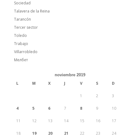
Sociedad
Talavera de la Reina
Tarancón
Tercer sector
Toledo
Trabajo
Villarrobledo
Мелбет
noviembre 2019
L
M
X
J
V
S
D
1
2
3
4
5
6
7
8
9
10
11
12
13
14
15
16
17
18
19
20
21
22
23
24