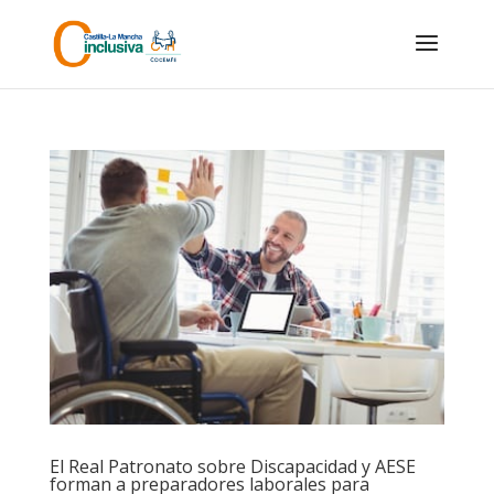
Skip
to
content
El Real Patronato sobre Discapacidad y AESE
forman a preparadores laborales para