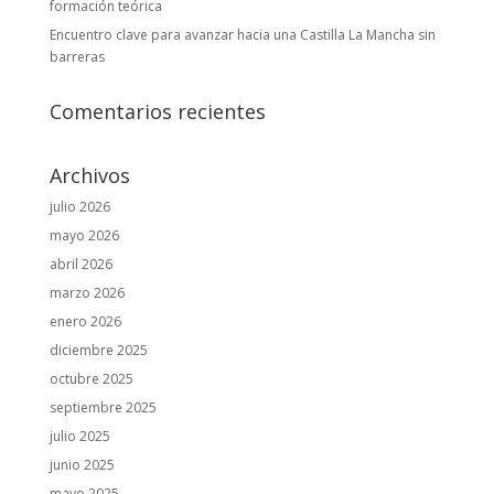
formación teórica
Encuentro clave para avanzar hacia una Castilla La Mancha sin
barreras
Comentarios recientes
Archivos
julio 2026
mayo 2026
abril 2026
marzo 2026
enero 2026
diciembre 2025
octubre 2025
septiembre 2025
julio 2025
junio 2025
mayo 2025