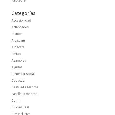
julio 2018
Categorías
Accesibilidad
Actividades
afanion
Aidiscam
Albacete
amiab
Asamblea
Ayudas
Bienestar social
Capaces
Castilla-La Mancha
castilla-la mancha
Cermi
Ciudad Real
Clm inclusiva