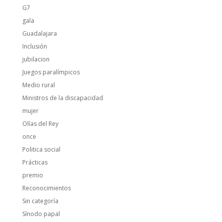
G7
gala
Guadalajara
Inclusión
jubilacion
Juegos paralímpicos
Medio rural
Ministros de la discapacidad
mujer
Olías del Rey
once
Politica social
Prácticas
premio
Reconocimientos
Sin categoría
Sínodo papal